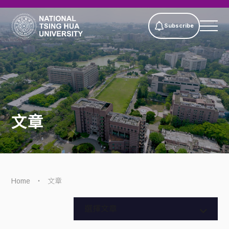
Subscribe
文章
Home
文章
Privacy policy
大學校園網頁設計怎麼做？新聞、
全部文章
選擇文章
人物與研究成果內容規劃
Privacy policy